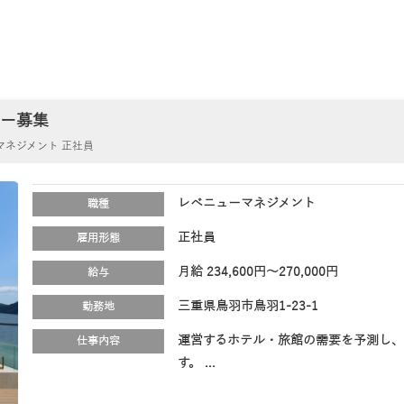
ャー募集
マネジメント 正社員
レベニューマネジメント
職種
正社員
雇用形態
月給 234,600円～270,000円
給与
三重県鳥羽市鳥羽1-23-1
勤務地
運営するホテル・旅館の需要を予測し、
仕事内容
す。 ...