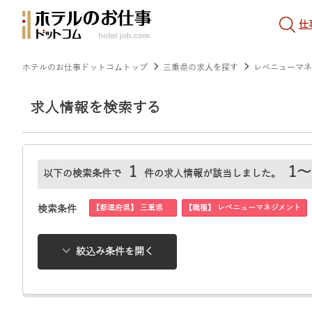
仕
ホテルのお仕事ドットコムトップ
三重県の求人を探す
レベニューマネ
求人情報を検索する
1
1～
以下の検索条件で
件の求人情報が該当しました。
【都道府県】 三重県
【職種】 レベニューマネジメント
検索条件
絞込み条件を開く