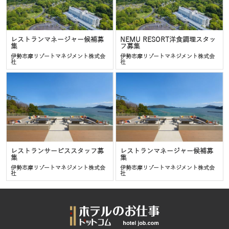
レストランマネージャー候補募
NEMU RESORT洋食調理スタッ
集
フ募集
伊勢志摩リゾートマネジメント株式会
伊勢志摩リゾートマネジメント株式会
社
社
レストランサービススタッフ募
レストランマネージャー候補募
集
集
伊勢志摩リゾートマネジメント株式会
伊勢志摩リゾートマネジメント株式会
社
社