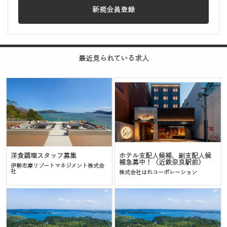
新規会員登録
最近見られている求人
洋食調理スタッフ募集
ホテル支配人候補、副支配人候
補急募中！（近鉄奈良駅前）
伊勢志摩リゾートマネジメント株式会
社
株式会社はれコーポレーション